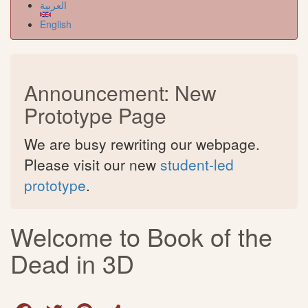
العربية
English
Announcement: New
Prototype Page
We are busy rewriting our webpage.
Please visit our new
student-led
prototype
.
Welcome to Book of the
Dead in 3D
Facebook
Twitter
Pinterest
Share