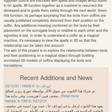
Egyptian coffins are inscribed with spells and images which stand
in for spells. All function together as a machine to resurrect the
deceased and to guide them safely through the next world. Given
this function, its perhaps surprising that the texts from coffins are
usually published completely divorced from their position on the
coffin. Any additional meaning conferred on the texts by their
placement on the surrogate body or relative to each other and the
vignettes is lost. In order to understand a coffin as a magical
machine, it's necessary to view the spells in 3D so that this
relationship can be taken into account.
The aim of this project is to explore the relationship between texts
and their positioning on a magical object through building
annotated 3D models of coffins displaying the texts and
translations.
Recent Additions and News
إيو-إف-عا: 6-19928: 02/12/21
تم شراء هذا التابوت من سوق الآثار بواسطة جورج ريزنر لصالح
متحف فيبى أ هيرست، وفى بداية هذا
...
Read more
Iwefaa, 6-19912: 02/12/21
يعود هذا التابوت لرجل يدعى إيو-إف-عا ، حيث ورد اسمه في منتصف
التعاويذ المكتوبة في العمودين الموجودين في الأمام. من المحتمل أن