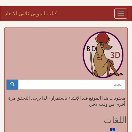
تجاوز
كتاب الموتى ثلاثى الابعاد
Toggle
إلى
navigation
المحتوى
الرئيسي
استمارة
البحث
بحث
محتويات هذا الموقع قيد الإنشاء باستمرار ، لذا يرجى التحقق مرة
أخرى من وقت لاخر.
اللغات