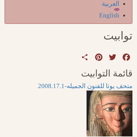
العربية
English
توابيت
Share
Pinterest
Twitter
Facebook
قائمة التوابيت
متحف يوتا للفنون الجميله-2008.17.1