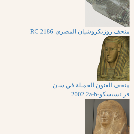
متحف روزيكروشيان المصري-RC 2186
متحف الفنون الجميلة في سان
فرانسيسكو-2002.2a-b