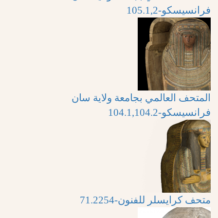
فرانسيسكو-105.1,2
المتحف العالمي بجامعة ولاية سان
فرانسيسكو-104.1,104.2
متحف كرايسلر للفنون-71.2254