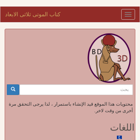
تجاوز
كتاب الموتى ثلاثى الابعاد
Toggle
إلى
navigation
المحتوى
الرئيسي
استمارة
البحث
بحث
محتويات هذا الموقع قيد الإنشاء باستمرار ، لذا يرجى التحقق مرة
أخرى من وقت لاخر.
اللغات