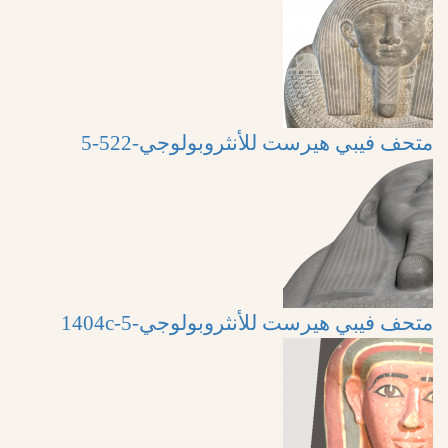
متحف فيبي هيرست للأنثروبولوجي-522-5
متحف فيبي هيرست للأنثروبولوجي-5-1404c