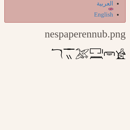
العربية
English
nespaperennub.png