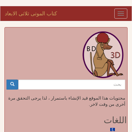
تجاوز
كتاب الموتى ثلاثى الابعاد
Toggle
إلى
navigation
المحتوى
الرئيسي
استمارة
البحث
بحث
محتويات هذا الموقع قيد الإنشاء باستمرار ، لذا يرجى التحقق مرة
أخرى من وقت لاخر.
اللغات