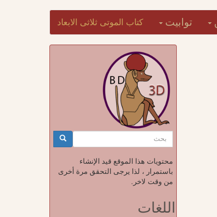
توابيت
كتاب الموتى ثلاثى الابعاد
استمارة
البحث
بحث
محتويات هذا الموقع قيد الإنشاء
باستمرار ، لذا يرجى التحقق مرة أخرى
من وقت لاخر.
اللغات