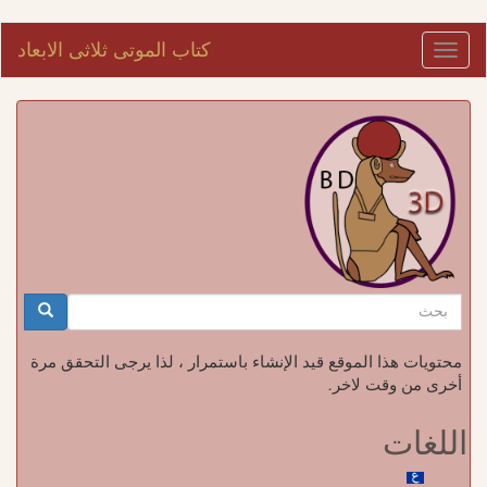
تجاوز
كتاب الموتى ثلاثى الابعاد
Toggle
إلى
navigation
المحتوى
الرئيسي
استمارة
البحث
بحث
محتويات هذا الموقع قيد الإنشاء باستمرار ، لذا يرجى التحقق مرة
أخرى من وقت لاخر.
اللغات