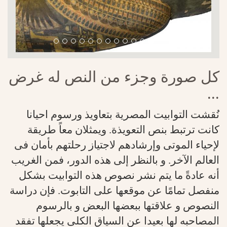
كل صورة وجزء من النص له غرض
...
نُقشت التوابيت المصرية بتعاويذ ورسوم احيانا
كانت ترتبط بنص التعويذة. ويمثلان معاً طريقة
لإحياء الموتى وإرشادهم لاجتياز رحلتهم بأمان فى
العالم الآخر. و بالنظر إلى هذه الدور، فمن الغريب
أنه عادةً ما يتم نشر نصوص هذه التوابيت بشكل
منفصل تمامًا عن موقعها على التابوت. فإن دراسة
النصوص و علاقتها ببعضها البعض و بالرسوم
المصاحبه لها بعيدا عن السياق الكلى يجعلها تفقد