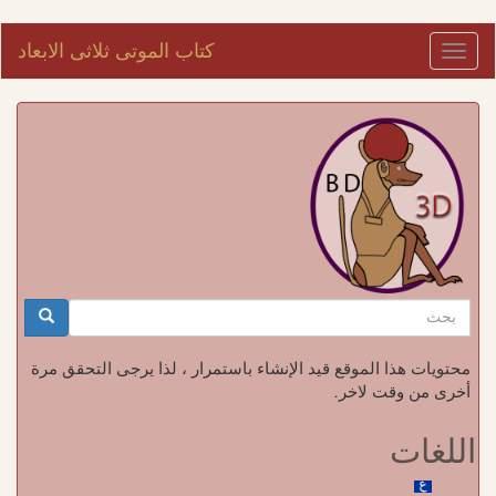
تجاوز
كتاب الموتى ثلاثى الابعاد
Toggle
إلى
navigation
المحتوى
الرئيسي
استمارة
البحث
بحث
محتويات هذا الموقع قيد الإنشاء باستمرار ، لذا يرجى التحقق مرة
أخرى من وقت لاخر.
اللغات